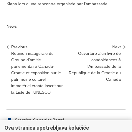
Klapa lors d'une rencontre organisée par l'ambassade.
News
Previous
Next
Réunion inaugurale du
Ouverture a'un livre de
Groupe d’amitié
condoléances à
parlementaire Canada-
l'Ambassade de la
Croatie et exposition sur le
République de la Croatie au
patrimoine culturel
Canada
immatériel croate inscrit sur
la Liste de l’UNESCO
Croatian Consular Portal
Ova stranica upotrebljava kolačiće