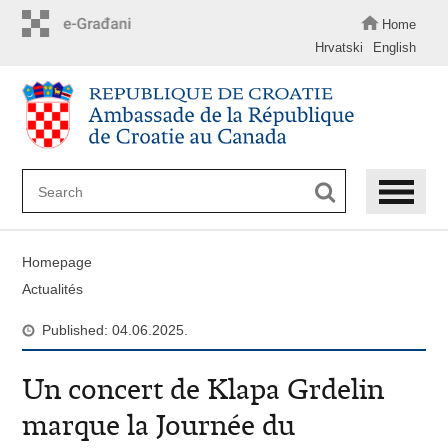
Skip
to
Home
main
Hrvatski
English
content
Homepage
Actualités
Published: 04.06.2025.
Un concert de Klapa Grdelin
marque la Journée du