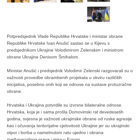
Potpredsjednik Vlade Republike Hrvatske i ministar obrane
Republike Hrvatske Ivan Anušić sastao se u Kijevu s
predsjednikom Ukrajine Volodimirom Zelenskim i ministrom
obrane Ukrajine Denisom Šmihalom.
Ministar Anušić i predsjednik Volodimir Zelenski razgovarali su o
važnosti provedbe obrambenih projekata u okviru različitih
inicijativa, posebno onih koji se odnose na sustave protuzračne
obrane.
Hrvatska i Ukrajina potvrdile su izvrsne bilateralne odnose.
Hrvatska, koja je i sama prošla Domovinski rat devedesetih
godina, svjesna je važnosti ukrajinske obrane od ruske agresije
kao i očuvanja teritorijalne cjelovitosti Ukrajine jer su ukrajinski
otpor i borba u nametnutom ratu ujedno i obrana
međunarodnog prava i mira u Europi.