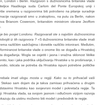
lin, London i Berlin. Razgovori s dužnosnicima britanske vlade
iteljice Haaškoga suda Carlom del Ponte Europskoj uniji i
više vremena u razgovorima biti potrošeno na pitanje suradnje
acije razgovarali smo u zrakoplovu, na putu za Berlin, nakon
slova Brianom Cowenom, britanskim ministrom obrane Jeoffom
.
eje bio posjet Londonu. Razgovarali ste s najvišim dužnosnicima
dvojiti iz tih razgovora ?
=S dužnosnicima britanske vlade imali
rema različitim sadržajima i donekle različito intonirani. Međutim,
nformiranost britanske vlade o onome što se događa u Hrvatskoj
za ta događanja. Mogla se osjetiti i jasna i snažna sklonost Velike
ito, kao i jaka podrška uključivanju Hrvatske u to proširivanje, i
dio, isticala se potreba da Hrvatska ispuni potrebne političke
rebala imati ulogu mosta u regiji. Kako su to prihvaćali vaši
. Stekao sam dojam da je takva zamisao prihvaćena u drugim
dstavimo Hrvatsku kao svojevrsni model i pokretača regije. Ta
regiji. Hrvatska vlada, sa svojom jasnom i odlučnom vizijom razvoja
 pokazuju da uistinu možemo biti model i predvodnik te regije.