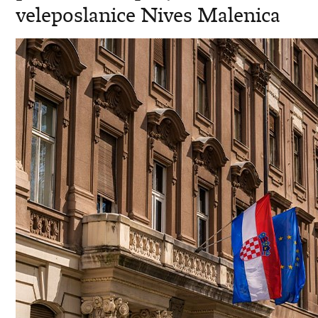
veleposlanice Nives Malenica