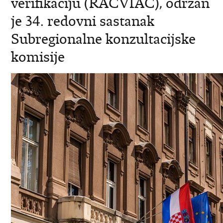
verifikaciju (RACVIAC), održan
je 34. redovni sastanak
Subregionalne konzultacijske
komisije