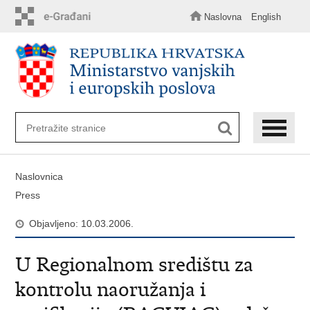
Preskoči
na
Naslovna
English
glavni
sadržaj
Naslovnica
Press
Objavljeno: 10.03.2006.
U Regionalnom središtu za
kontrolu naoružanja i