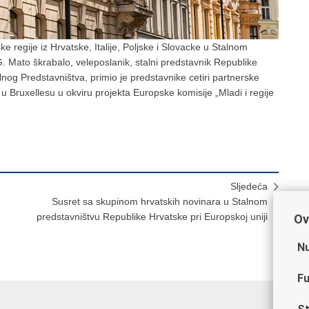
e regije iz Hrvatske, Italije, Poljske i Slovacke u Stalnom
G. Mato škrabalo, veleposlanik, stalni predstavnik Republike
lnog Predstavništva, primio je predstavnike cetiri partnerske
ve u Bruxellesu u okviru projekta Europske komisije „Mladi i regije
Sljedeća
Susret sa skupinom hrvatskih novinara u Stalnom
predstavništvu Republike Hrvatske pri Europskoj uniji
Ov
Nu
Fu