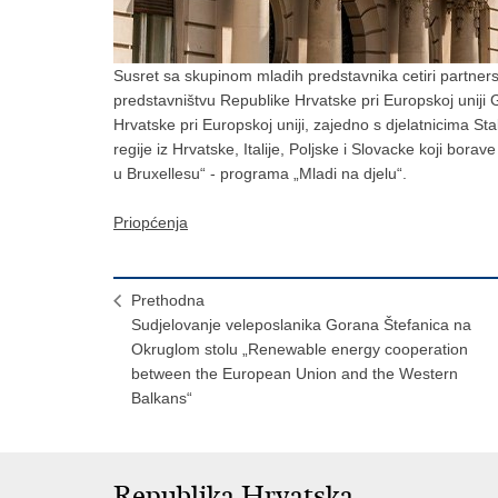
Susret sa skupinom mladih predstavnika cetiri partnersk
predstavništvu Republike Hrvatske pri Europskoj uniji 
Hrvatske pri Europskoj uniji, zajedno s djelatnicima Sta
regije iz Hrvatske, Italije, Poljske i Slovacke koji bora
u Bruxellesu“ - programa „Mladi na djelu“.
Priopćenja
Prethodna
Sudjelovanje veleposlanika Gorana Štefanica na
Okruglom stolu „Renewable energy cooperation
between the European Union and the Western
Balkans“
Republika Hrvatska