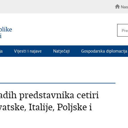
Nas
ja
Vijesti i najave
Natječaji
Gospodarska diplomacija
dih predstavnika cetiri
tske, Italije, Poljske i