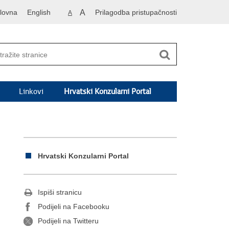
lovna
English
A
Prilagodba pristupačnosti
A
Linkovi
Hrvatski Konzularni Portal
Hrvatski Konzularni Portal
Ispiši stranicu
Podijeli na Facebooku
Podijeli na Twitteru