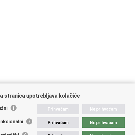
a stranica upotrebljava kolačiće
žni
Prihvaćam
Ne prihvaćam
nkcionalni
Prihvaćam
Ne prihvaćam