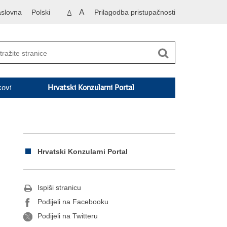
slovna
Polski
A
Prilagodba pristupačnosti
A
kovi
Hrvatski Konzularni Portal
Hrvatski Konzularni Portal
Ispiši stranicu
Podijeli na Facebooku
Podijeli na Twitteru