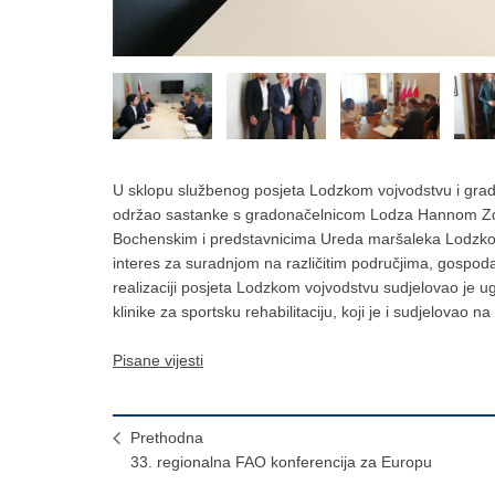
U sklopu službenog posjeta Lodzkom vojvodstvu i gradu
održao sastanke s gradonačelnicom Lodza Hannom Z
Bochenskim i predstavnicima Ureda maršaleka Lodzkog
interes za suradnjom na različitim područjima, gospodarsk
realizaciji posjeta Lodzkom vojvodstvu sudjelovao je u
klinike za sportsku rehabilitaciju, koji je i sudjelovao 
Pisane vijesti
Prethodna
33. regionalna FAO konferencija za Europu