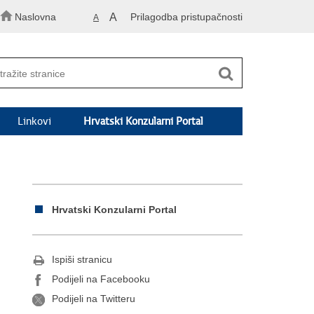
Naslovna
A
Prilagodba pristupačnosti
A
Linkovi
Hrvatski Konzularni Portal
Hrvatski Konzularni Portal
Ispiši stranicu
Podijeli na Facebooku
Podijeli na Twitteru