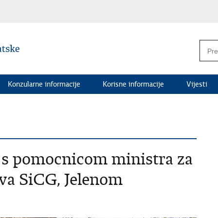
Konzularne informacije
Korisne informacije
Vijesti
e s pomocnicom ministra za
ava SiCG, Jelenom