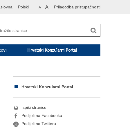
slovna
Polski
A
Prilagodba pristupačnosti
A
kovi
Hrvatski Konzularni Portal
Hrvatski Konzularni Portal
Ispiši stranicu
Podijeli na Facebooku
Podijeli na Twitteru