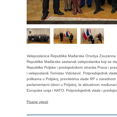
Veleposlanica Republike Mađarske Orsolya Zsuzanna Kov
Republike Mađarske sastanak veleposlanika koji se sl
Republike Poljske i predsjednikom stranke Prava i pr
i veleposlanik Tomislav Vidošević. Potpredsjednik vlade
prilikama u Poljskoj, prioritetima vlade RP u narednom
parlamentarni izbori u Poljskoj, te aktualnom međunar
Europska unija i NATO. Potpredsjednik vlade i predsjed
Pisane vijesti