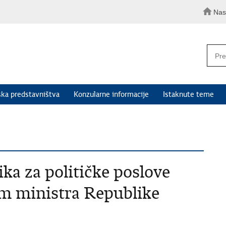
Nas
ka predstavništva
Konzularne informacije
Istaknute teme
ka za političke poslove
m ministra Republike