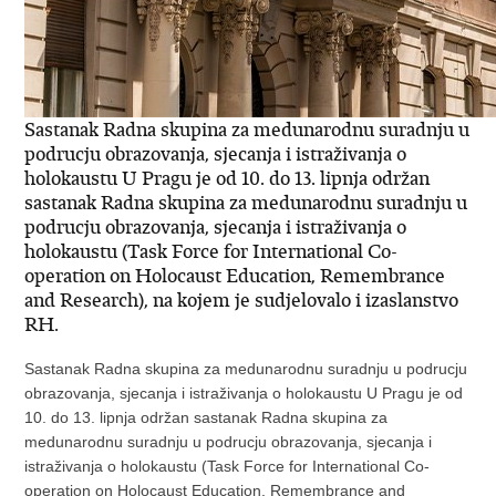
Sastanak Radna skupina za medunarodnu suradnju u
podrucju obrazovanja, sjecanja i istraživanja o
holokaustu U Pragu je od 10. do 13. lipnja održan
sastanak Radna skupina za medunarodnu suradnju u
podrucju obrazovanja, sjecanja i istraživanja o
holokaustu (Task Force for International Co-
operation on Holocaust Education, Remembrance
and Research), na kojem je sudjelovalo i izaslanstvo
RH.
Sastanak Radna skupina za medunarodnu suradnju u podrucju
obrazovanja, sjecanja i istraživanja o holokaustu U Pragu je od
10. do 13. lipnja održan sastanak Radna skupina za
medunarodnu suradnju u podrucju obrazovanja, sjecanja i
istraživanja o holokaustu (Task Force for International Co-
operation on Holocaust Education, Remembrance and