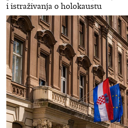
i istraživanja o holokaustu