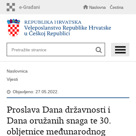
Preskoči
na
Naslovna
Čestina
glavni
sadržaj
Naslovnica
Vijesti
Objavljeno: 27.05.2022.
Proslava Dana državnosti i
Dana oružanih snaga te 30.
obljetnice međunarodnog