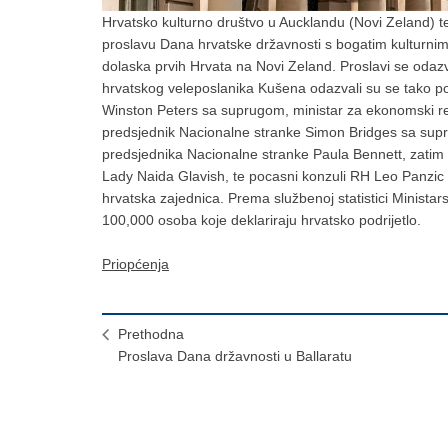
Hrvatsko kulturno društvo u Aucklandu (Novi Zeland) te
proslavu Dana hrvatske državnosti s bogatim kulturnim
dolaska prvih Hrvata na Novi Zeland. Proslavi se odazv
hrvatskog veleposlanika Kušena odazvali su se tako po
Winston Peters sa suprugom, ministar za ekonomski r
predsjednik Nacionalne stranke Simon Bridges sa supr
predsjednika Nacionalne stranke Paula Bennett, zati
Lady Naida Glavish, te pocasni konzuli RH Leo Panzic 
hrvatska zajednica. Prema službenoj statistici Ministar
100,000 osoba koje deklariraju hrvatsko podrijetlo.
Priopćenja
Prethodna
Proslava Dana državnosti u Ballaratu