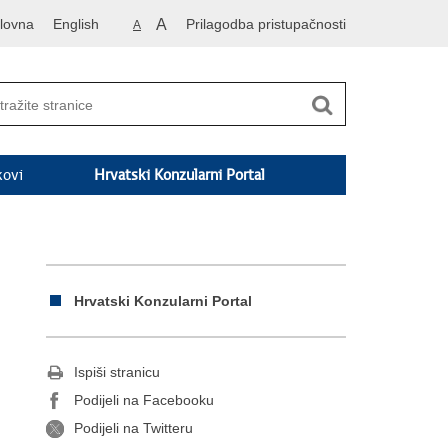
lovna
English
A
Prilagodba pristupačnosti
A
kovi
Hrvatski Konzularni Portal
Hrvatski Konzularni Portal
Ispiši stranicu
Podijeli na Facebooku
Podijeli na Twitteru