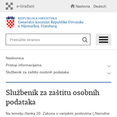
Preskoči
na
Naslovna
Deutsch
glavni
sadržaj
Naslovnica
Pristup informacijama
Službenik za zaštitu osobnih podataka
Službenik za zaštitu osobnih
podataka
Na temelju članka 20. Zakona o vanjskim poslovima („Narodne