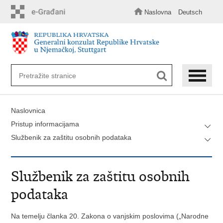
Preskoči
na
Naslovna
Deutsch
glavni
sadržaj
Naslovnica
Pristup informacijama
Službenik za zaštitu osobnih podataka
Službenik za zaštitu osobnih
podataka
Na temelju članka 20. Zakona o vanjskim poslovima („Narodne