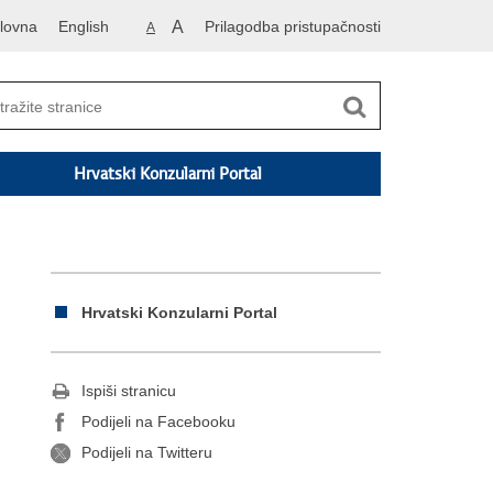
lovna
English
A
Prilagodba pristupačnosti
A
Hrvatski Konzularni Portal
Hrvatski Konzularni Portal
Ispiši stranicu
Podijeli na Facebooku
Podijeli na Twitteru