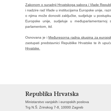
Zakonom o suradnji Hrvatskoga sabora i Vlade Repub
i nadzire rad Vlade u institucijama Europske unije, ra
o njima može donositi zaključke, sudjeluje u postupku 
Europske unije, sudjeluje u međuparlamentarnoj 
parlamentom, itd.
Osnovana je i
Međuresorna radna skupina za europs
zastupati predstavnici Republike Hrvatske te ih upu
Hrvatske.
Republika Hrvatska
Ministarstvo vanjskih i europskih poslova
Trg N.Š. Zrinskog 7-8, 10000 Zagreb