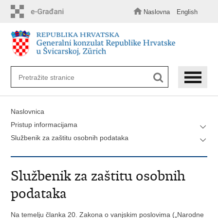
Preskoči
na
Naslovna
English
glavni
sadržaj
Naslovnica
Pristup informacijama
Službenik za zaštitu osobnih podataka
Službenik za zaštitu osobnih
podataka
Na temelju članka 20. Zakona o vanjskim poslovima („Narodne