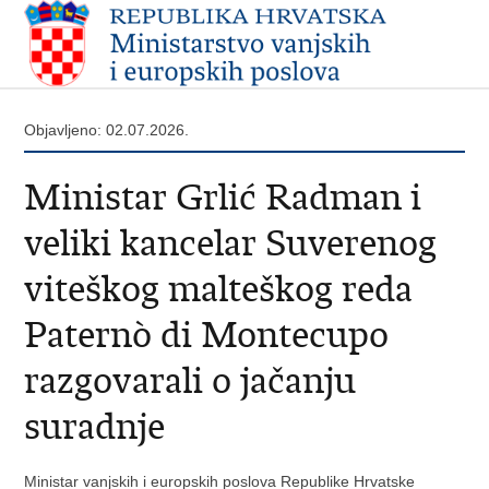
Objavljeno: 02.07.2026.
Ministar Grlić Radman i
veliki kancelar Suverenog
viteškog malteškog reda
Paternò di Montecupo
razgovarali o jačanju
suradnje
Ministar vanjskih i europskih poslova Republike Hrvatske