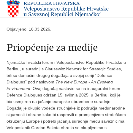
Objavljeno: 18.03.2026.
Priopćenje za medije
Njemačko hrvatski forum i Veleposlanstvo Republike Hrvatske u
Berlinu, u suradnji s Clausewitz Network for Strategic Studies,
bili su domaćini drugog događaja u svojoj seriji “Defence
Dialogues” pod naslovom
The New Europe - An Evolving
Environment
. Ovaj događaj nastavio se na inauguralni forum
Defence Dialogues održan 15. svibnja 2025. u Berlinu, koji je
bio usmjeren na jačanje europske obrambene suradnje .
Događaj je okupio vodeće stručnjake iz područja međunarodne
sigurnosti i obrane kako bi raspravili o promjenjivom strateškom
okruženju Europe i potrebi jačanja suradnje među saveznicima.
Veleposlanik Gordan Bakota obratio se okupljenima s