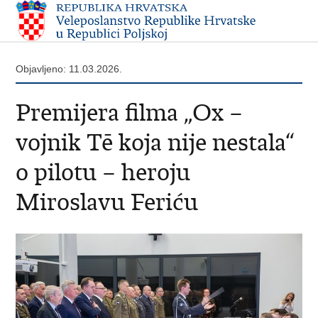
Objavljeno: 11.03.2026.
Premijera filma „Ox –
vojnik Tē koja nije nestala“
o pilotu – heroju
Miroslavu Feriću