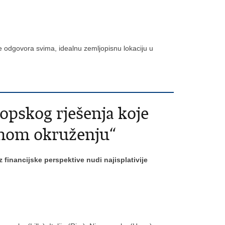
e odgovora svima, idealnu zemljopisnu lokaciju u
opskog rješenja koje
rnom okruženju“
 financijske perspektive nudi najisplativije