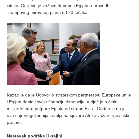
istoku. Ocijenio je važnim doprinos Egipta u provedbi
Trumpovog mirovnog plana od 20 točaka.
Kazao je da je Ugovor o strateškom partnerstvu Europske unije
i Egipta dobio i svoju financiju dimenziju, a riječ je o četiri
milijarde eura potpore Egiptu od strane EU-a. Dodao je da je
ova najmnogoljudnija zemlja na sjeveru Afrike važan trgovinski
partner.
Nastavak podrške Ukrajini