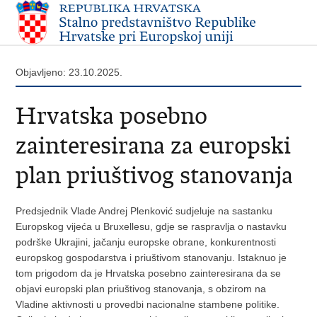
Objavljeno: 23.10.2025.
Hrvatska posebno
zainteresirana za europski
plan priuštivog stanovanja
Predsjednik Vlade Andrej Plenković sudjeluje na sastanku
Europskog vijeća u Bruxellesu, gdje se raspravlja o nastavku
podrške Ukrajini, jačanju europske obrane, konkurentnosti
europskog gospodarstva i priuštivom stanovanju. Istaknuo je
tom prigodom da je Hrvatska posebno zainteresirana da se
objavi europski plan priuštivog stanovanja, s obzirom na
Vladine aktivnosti u provedbi nacionalne stambene politike.