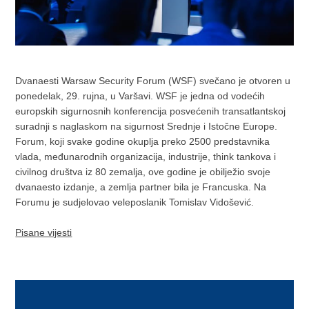
Dvanaesti Warsaw Security Forum (WSF) svečano je otvoren u
ponedelak, 29. rujna, u Varšavi. WSF je jedna od vodećih
europskih sigurnosnih konferencija posvećenih transatlantskoj
suradnji s naglaskom na sigurnost Srednje i Istočne Europe.
Forum, koji svake godine okuplja preko 2500 predstavnika
vlada, međunarodnih organizacija, industrije, think tankova i
civilnog društva iz 80 zemalja, ove godine je obilježio svoje
dvanaesto izdanje, a zemlja partner bila je Francuska. Na
Forumu je sudjelovao veleposlanik Tomislav Vidošević.
Pisane vijesti