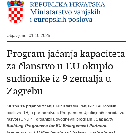
Objavljeno: 01.10.2025.
Program jačanja kapaciteta
za članstvo u EU okupio
sudionike iz 9 zemalja u
Zagrebu
Služba za prijenos znanja Ministarstva vanjskih i europskih
poslova RH, u partnerstvu s Programom Ujedinjenih naroda za
razvoj (UNDP), organizira dvodnevni program
„Capacity
Building Programme
for EU Enlargement Partners:
Preparing for EU Membership - Strategic, Institutional,