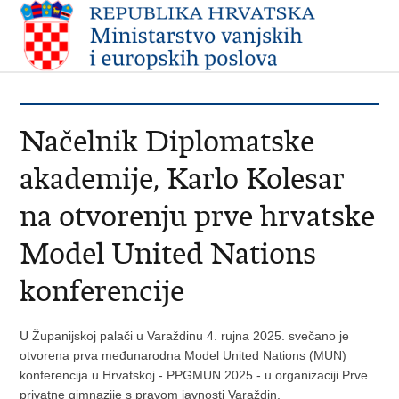
Načelnik Diplomatske
akademije, Karlo Kolesar
na otvorenju prve hrvatske
Model United Nations
konferencije
U Županijskoj palači u Varaždinu 4. rujna 2025. svečano je
otvorena prva međunarodna Model United Nations (MUN)
konferencija u Hrvatskoj - PPGMUN 2025 - u organizaciji Prve
privatne gimnazije s pravom javnosti Varaždin.