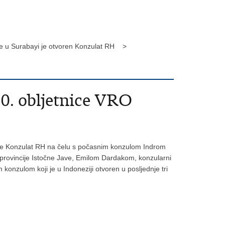
je u Surabayi je otvoren Konzulat RH >
0. obljetnice VRO
n je Konzulat RH na čelu s počasnim konzulom Indrom
 provincije Istočne Jave, Emilom Dardakom, konzularni
konzulom koji je u Indoneziji otvoren u posljednje tri