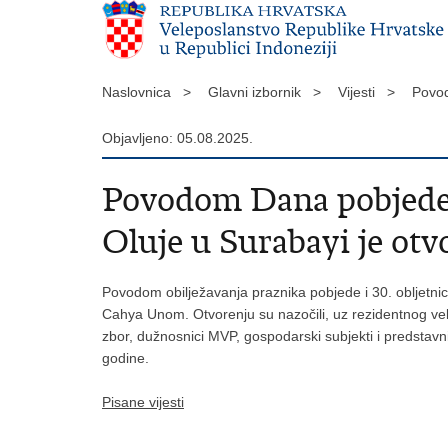
Naslovnica >
Glavni izbornik >
Vijesti >
Povod
Objavljeno: 05.08.2025.
Povodom Dana pobjede 
Oluje u Surabayi je ot
Povodom obilježavanja praznika pobjede i 30. obljetn
Cahya Unom. Otvorenju su nazočili, uz rezidentnog vel
zbor, dužnosnici MVP, gospodarski subjekti i predstavn
godine.
Pisane vijesti