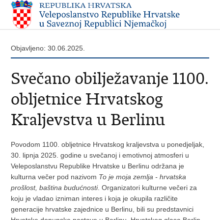
Objavljeno: 30.06.2025.
Svečano obilježavanje 1100.
obljetnice Hrvatskog
Kraljevstva u Berlinu
Povodom 1100. obljetnice Hrvatskog kraljevstva u ponedjeljak,
30. lipnja 2025. godine u svečanoj i emotivnoj atmosferi u
Veleposlanstvu Republike Hrvatske u Berlinu održana je
kulturna večer pod nazivom
To je moja zemlja - hrvatska
prošlost, baština budućnosti
. Organizatori kulturne večeri za
koju je vladao izniman interes i koja je okupila različite
generacije hrvatske zajednice u Berlinu, bili su predstavnici