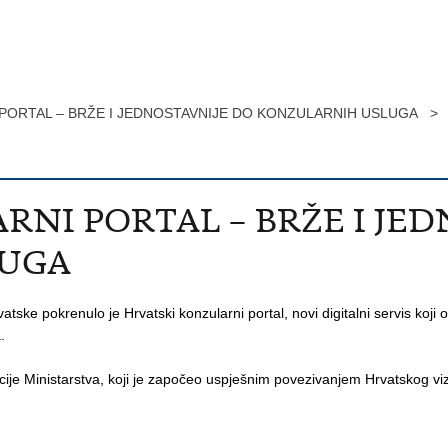
PORTAL – BRŽE I JEDNOSTAVNIJE DO KONZULARNIH USLUGA >
RNI PORTAL – BRŽE I JE
LUGA
atske pokrenulo je Hrvatski konzularni portal, novi digitalni servis koji
.
rmacije Ministarstva, koji je započeo uspješnim povezivanjem Hrvatskog 