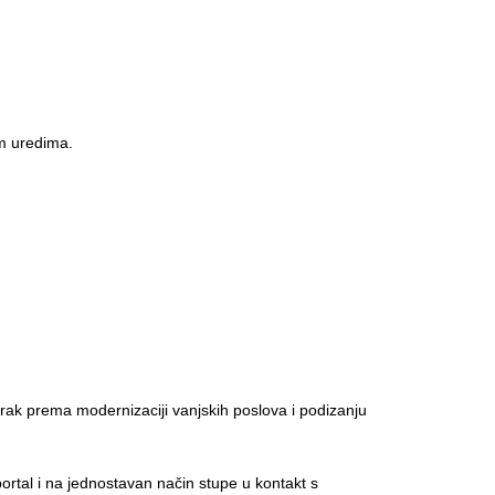
im uredima.
orak prema modernizaciji vanjskih poslova i podizanju
portal i na jednostavan način stupe u kontakt s