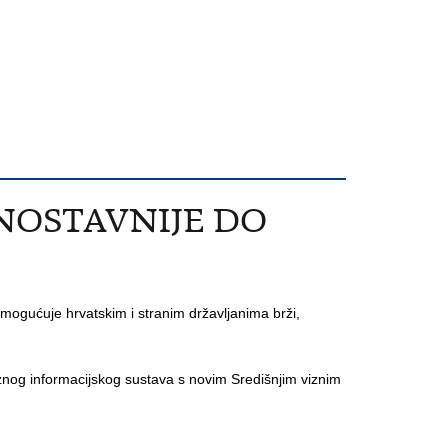
DNOSTAVNIJE DO
 omogućuje hrvatskim i stranim državljanima brži,
viznog informacijskog sustava s novim Središnjim viznim