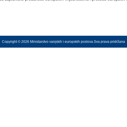
Copyright © 2026 Ministarstvo vanjskih i europskih poslova.Sva prava pridržana