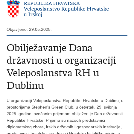
Objavljeno: 29.05.2025.
Obilježavanje Dana
državnosti u organizaciji
Veleposlanstva RH u
Dublinu
U organizaciji Veleposlanstva Republike Hrvatske u Dublinu, u
prostorijama Stephen's Green Club, u četvrtak, 29. svibnja
2025. godine, svečanim prijemom obilježen je Dan državnosti
Republike Hrvatske. Prijemu su nazočili predstavnici
diplomatskog zbora, irskih državnih i gospodarskih institucija,
predstavnici hrvatske zajednice i Hrvatske katoličke misije, a