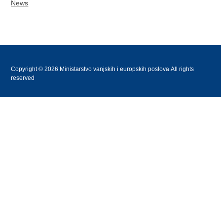
News
Copyright © 2026 Ministarstvo vanjskih i europskih poslova.All rights
reserved