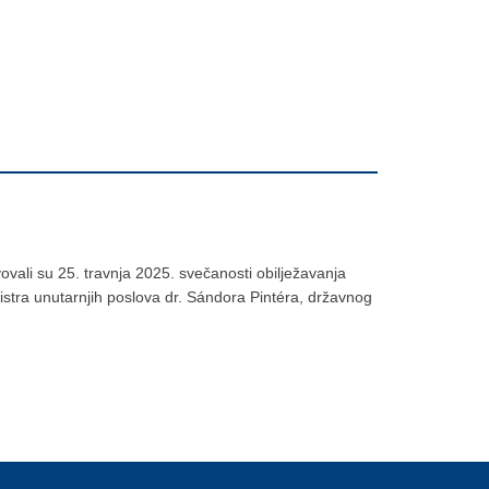
ovali su 25. travnja 2025. svečanosti obilježavanja
istra unutarnjih poslova dr. Sándora Pintéra, državnog