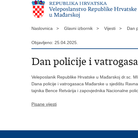
Naslovnica >
Glavni izbornik >
Vijesti >
Dan p
Objavljeno: 25.04.2025.
Dan policije i vatroga
Veleposlanik Republike Hrvatske u Mađarskoj dr.sc. Mla
Dana policije i vatrogasaca Mađarske u sjedištu Ravna
tajnika Bence Retvárija i zapovjednika Nacionalne polic
Pisane vijesti