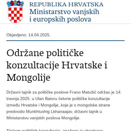
Objavljeno: 14.04.2025.
Održane političke
konzultacije Hrvatske i
Mongolije
Državni tajnik za političke poslove Frano Matušić održao je 14.
travnja 2025. u Ulan Batoru četvrte političke konzultacije
između Hrvatske i Mongolije, koje je s mongolske strane
predvodio Munkhtushig Lkhanaajav, državni tajnik u
Ministarstvu vanjskih poslova Mongolije.
Tijekom političkih konzultacija, izraženo je obostrano