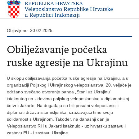
Objavljeno: 20.02.2025.
Obilježavanje početka
ruske agresije na Ukrajinu
U sklopu obilježavanja početka ruske agresije na Ukrajinu, a u
organizaciji Poljskog i Ukrajinskog veleposlanstva, 20. veljače je
održano svečano otvorenje panoa „Stani uz Ukrajinu“
istaknutog na zidovima poljskog veleposlanstva u diplomatskoj
četvrti Jakarte. Na događaju su bili prisutni veleposlanici i
diplomati država istomišljenika, izražavajući time svoju
solidarnost s Ukrajinom. Također, na današnji dan je
Veleposlanstvo RH u Jakarti istaknulo - uz hrvatsku zastavu i
zastavu EU - i zastavu Ukrajine.