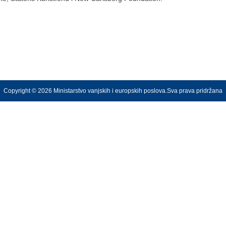
Copyright © 2026 Ministarstvo vanjskih i europskih poslova.Sva prava pridržana