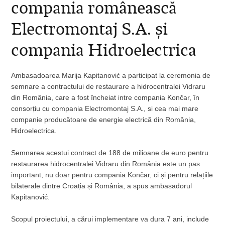
compania românească
Electromontaj S.A. și
compania Hidroelectrica
Ambasadoarea Marija Kapitanović a participat la ceremonia de
semnare a contractului de restaurare a hidrocentralei Vidraru
din România, care a fost încheiat intre compania Končar, în
consorțiu cu compania Electromontaj S.A., si cea mai mare
companie producătoare de energie electrică din România,
Hidroelectrica.
Semnarea acestui contract de 188 de milioane de euro pentru
restaurarea hidrocentralei Vidraru din România este un pas
important, nu doar pentru compania Končar, ci și pentru relațiile
bilaterale dintre Croația și România, a spus ambasadorul
Kapitanović.
Scopul proiectului, a cărui implementare va dura 7 ani, include