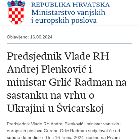
Objavljeno: 16.06.2024.
Predsjednik Vlade RH
Andrej Plenković i
ministar Grlić Radman na
sastanku na vrhu o
Ukrajini u Švicarskoj
Predsjednik Vlade RH Andrej Plenković i ministar vanjskih i
europskih poslova Gordan Grlić Radman sudjelovat će od
subote do nedjelje, 15. i 16. lipnja 2024. godine na Prvom