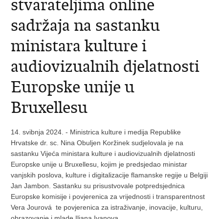
stvarateljima online
sadržaja na sastanku
ministara kulture i
audiovizualnih djelatnosti
Europske unije u
Bruxellesu
14. svibnja 2024. - Ministrica kulture i medija Republike
Hrvatske dr. sc. Nina Obuljen Koržinek sudjelovala je na
sastanku Vijeća ministara kulture i audiovizualnih djelatnosti
Europske unije u Bruxellesu, kojim je predsjedao ministar
vanjskih poslova, kulture i digitalizacije flamanske regije u Belgiji
Jan Jambon. Sastanku su prisustvovale potpredsjednica
Europske komisije i povjerenica za vrijednosti i transparentnost
Vera Jourová te povjerenica za istraživanje, inovacije, kulturu,
obrazovanje i mlade Iliana Ivanova.