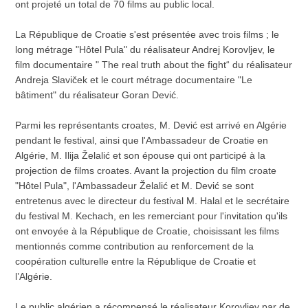
ont projeté un total de 70 films au public local.
La République de Croatie s'est présentée avec trois films ; le
long métrage "Hôtel Pula" du réalisateur Andrej Korovljev, le
film documentaire " The real truth about the fight“ du réalisateur
Andreja Slaviček et le court métrage documentaire "Le
bâtiment" du réalisateur Goran Dević.
Parmi les représentants croates, M. Dević est arrivé en Algérie
pendant le festival, ainsi que l'Ambassadeur de Croatie en
Algérie, M. Ilija Želalić et son épouse qui ont participé à la
projection de films croates. Avant la projection du film croate
"Hôtel Pula", l'Ambassadeur Želalić et M. Dević se sont
entretenus avec le directeur du festival M. Halal et le secrétaire
du festival M. Kechach, en les remerciant pour l'invitation qu'ils
ont envoyée à la République de Croatie, choisissant les films
mentionnés comme contribution au renforcement de la
coopération culturelle entre la République de Croatie et
l’Algérie.
Le public algérien a récompensé le réalisateur Korovljev par de