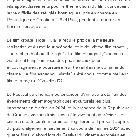
vifs applaudissements pour le thème choisi du film, qui dépeint
la vie difficile des réfugiés bosniaques, pris en charge en
République de Croatie à l'hôtel Pula, pendant la guerre en
Bosnie-Herzégovine.
Le film croate "Hôtel Pula" a reçu le prix de la meilleure
réalisation et du meilleur scénario, et le deuxième film croate „
The real truth about the fight“ et le film espagnol „Cinema is
wonderful thing“ ont reçu des prix spéciaux pour
encouragement à poursuivre leur travail dans le domaine du
cinéma. Le film espagnol "Matria" a été choisi comme meilleur
film et a reçu la "Gazelle d'Or".
Le Festival du cinéma méditerranéen d'Annaba a été l'un des
événements cinématographiques et culturels les plus
importants en Algérie en 2024, et la présence de la République
de Croatie avec ses trois films a été vivement appréciée. Le
cinéma croate contemporain est régulièrement présent auprès
du public algérien, et seulement au cours de l'année 2024 avec
quatre films, d'abord lors du Festival du cinéma européen en