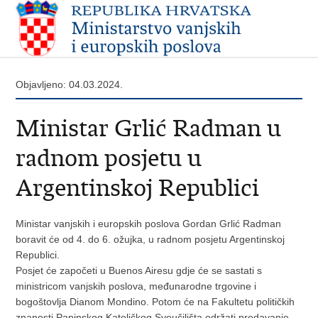
Objavljeno: 04.03.2024.
Ministar Grlić Radman u
radnom posjetu u
Argentinskoj Republici
Ministar vanjskih i europskih poslova Gordan Grlić Radman
boravit će od 4. do 6. ožujka, u radnom posjetu Argentinskoj
Republici.
Posjet će započeti u Buenos Airesu gdje će se sastati s
ministricom vanjskih poslova, međunarodne trgovine i
bogoštovlja Dianom Mondino. Potom će na Fakultetu političkih
znanosti Papinskog Katoličkog Sveučilišta održati predavanje