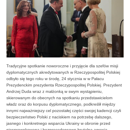
Tradycyjne spotkanie noworoczne i przyjęcie dla szefów misji
dyplomatycznych akredytowanych w Rzeczypospolitej Polskiej
odbyło się tego roku w środę, 24 stycznia w w Pałacu
Prezydenckim prezydenta Rzeczypospolitej Polskiej. Prezydent
Andrzej Duda wraz z małżonką w swym wystąpieniu,
skierowanym do obecnych na spotkaniu przedstawicielom
władz oraz do korpusu dyplomatycznego, podkreślił między
innymi najważniejszy cel pozostałej części swojej kadencji czyli
bezpieczeństwo Polski z naciskiem na potrzebę dalszego,
jasnego i konkretnego wsparcia Ukrainy w obronie przed
niesprowokowaną i bezprecedensowo brutalną agresją