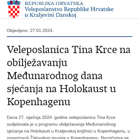
Objavljeno: 27.01.2024.
Veleposlanica Tina Krce na
obilježavanju
Međunarodnog dana
sjećanja na Holokaust u
Kopenhagenu
Dana 27. siječnja 2024. godine veleposlanica Tina Krce
sudjelovala je u programu obilježavanja Međunarodnog
sjećanja na Holokaust u Kraljevskoj knjižnici u Kopenhagenu, u
organizaciji Židovskog muzeja u Kopenhagenu. Nazočnima se