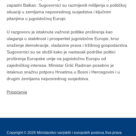
zapadni Balkan. Sugovornici su razmijenili mišljenja o političkoj
situaciji u zemljama neposrednog susjedstva i ključnim
pitanjima u jugoistočnoj Europi.
U razgovoru je istaknuta važnost politike proširenja kao
ulaganja u stabilnost i prosperitet jugoistočne Europe, kroz
snaženje demokracije, vladavine prava i tržišnog gospodarstva.
Sugovornici su se složili kako je nastavak podrške politici
proširenja Europske unije na jugoistočnu Europu od
zajedničkog interesa. Ministar Grlić Radman posebno je
istaknuo snažnu potporu Hrvatima u Bosni i Hercegovini i u
drugim zemljama neposrednog susjedstva.
Priopćenja
Copyright © 2026 Ministarstvo vanjskih i europskih poslova.Sva prava