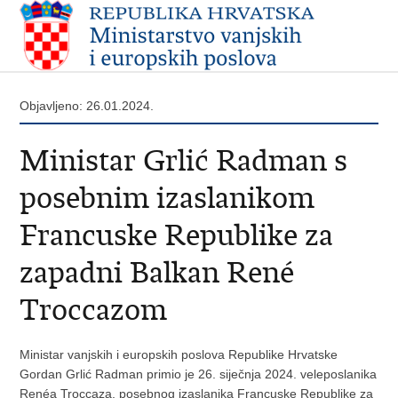
Objavljeno: 26.01.2024.
Ministar Grlić Radman s
posebnim izaslanikom
Francuske Republike za
zapadni Balkan René
Troccazom
Ministar vanjskih i europskih poslova Republike Hrvatske
Gordan Grlić Radman primio je 26. siječnja 2024. veleposlanika
Renéa Troccaza, posebnog izaslanika Francuske Republike za