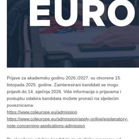
Prijave za akademsku godinu 2026./2027. su otvorene 15.
listopada 2025. godine. Zainteresirani kandidati se mogu
prijaviti do 14. siječnja 2026. Više informacija o prijavama i
postupku odabira kandidata možete pronaći na sljedećim
poveznicama:
https://www.coleurope.eu/admission
https://www.coleurope.eu/admission/apply-online/explanatory-
note-concerning-applications-admission