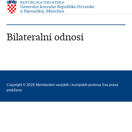
Bilateralni odnosi
Copyright © 2026 Ministarstvo vanjskih i europskih poslova.Sva prava
pridržana