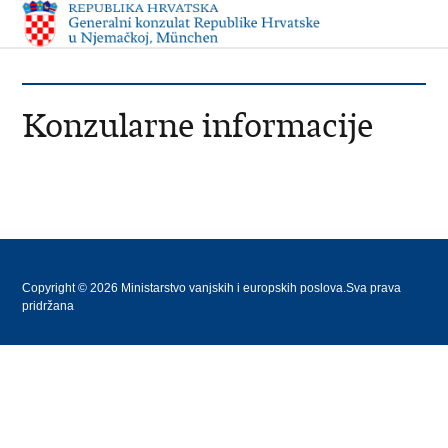
Konzularne informacije
Copyright © 2026 Ministarstvo vanjskih i europskih poslova.Sva prava
pridržana