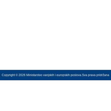
Copyright © 2026 Ministarstvo vanjskih i europskih poslova.Sva prava pridržana