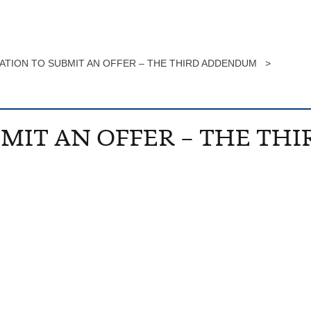
TATION TO SUBMIT AN OFFER – THE THIRD ADDENDUM >
BMIT AN OFFER – THE T