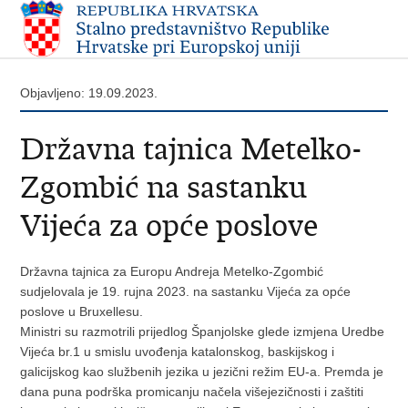
Objavljeno: 19.09.2023.
Državna tajnica Metelko-
Zgombić na sastanku
Vijeća za opće poslove
Državna tajnica za Europu Andreja Metelko-Zgombić
sudjelovala je 19. rujna 2023. na sastanku Vijeća za opće
poslove u Bruxellesu.
Ministri su razmotrili prijedlog Španjolske glede izmjena Uredbe
Vijeća br.1 u smislu uvođenja katalonskog, baskijskog i
galicijskog kao službenih jezika u jezični režim EU-a. Premda je
dana puna podrška promicanju načela višejezičnosti i zaštiti