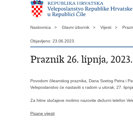
Naslovnica >
Glavni izbornik >
Vijesti >
Prazn
Objavljeno: 23.06.2023.
Praznik 26. lipnja, 2023.
Povodom čileanskog praznika, Dana Svetog Petra i Pavl
Veleposlanstvo će nastaviti s radom u utorak, 27. lipnj
Za hitne slučajeve molimo nazovite dežurni telefon V
Pisane vijesti